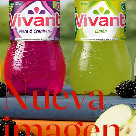
Nueva
imagen