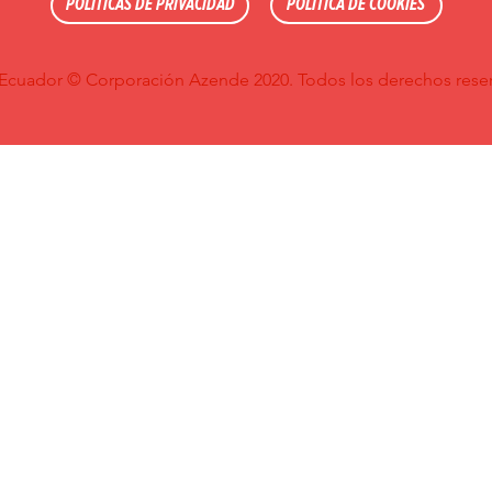
POLÍTICAS DE PRIVACIDAD
POLÍTICA DE COOKIES
 Ecuador © Corporación Azende 2020. Todos los derechos rese